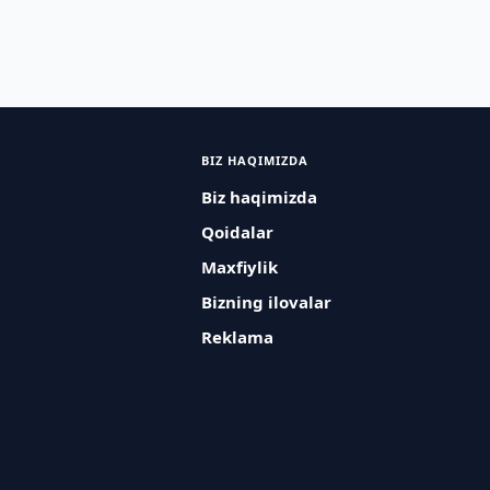
BIZ HAQIMIZDA
Biz haqimizda
Qoidalar
Maxfiylik
Bizning ilovalar
Reklama