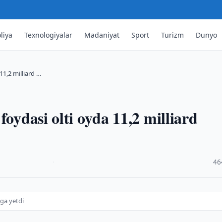
liya
Texnologiyalar
Madaniyat
Sport
Turizm
Dunyo
11,2 milliard …
foydasi olti oyda 11,2 milliard
·
46
mga yetdi