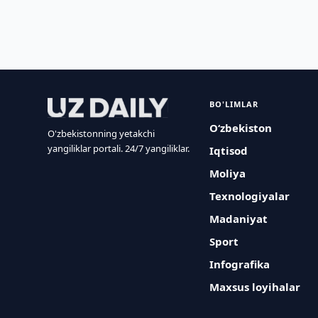
BO'LIMLAR
O‘zbekiston
O'zbekistonning yetakchi
yangiliklar portali. 24/7 yangiliklar.
Iqtisod
Moliya
Texnologiyalar
Madaniyat
Sport
Infografika
Maxsus loyihalar