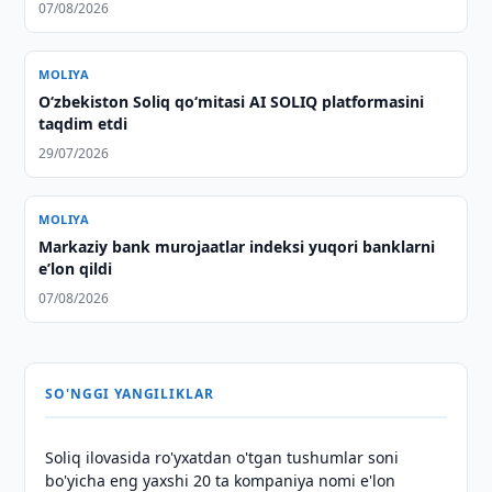
07/08/2026
MOLIYA
O‘zbekiston Soliq qo‘mitasi AI SOLIQ platformasini
taqdim etdi
29/07/2026
MOLIYA
Markaziy bank murojaatlar indeksi yuqori banklarni
eʼlon qildi
07/08/2026
SO'NGGI YANGILIKLAR
Soliq ilovasida ro'yxatdan o'tgan tushumlar soni
bo'yicha eng yaxshi 20 ta kompaniya nomi e'lon