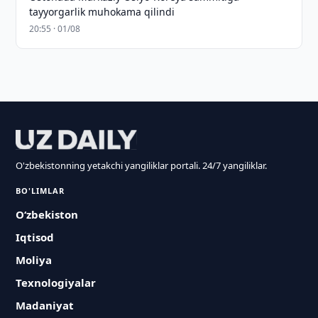
tayyorgarlik muhokama qilindi
20:55 · 01/08
O'zbekistonning yetakchi yangiliklar portali. 24/7 yangiliklar.
BO'LIMLAR
O‘zbekiston
Iqtisod
Moliya
Texnologiyalar
Madaniyat