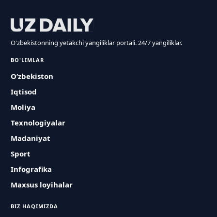
O'zbekistonning yetakchi yangiliklar portali. 24/7 yangiliklar.
BO'LIMLAR
O‘zbekiston
Iqtisod
Moliya
Texnologiyalar
Madaniyat
Sport
Infografika
Maxsus loyihalar
BIZ HAQIMIZDA