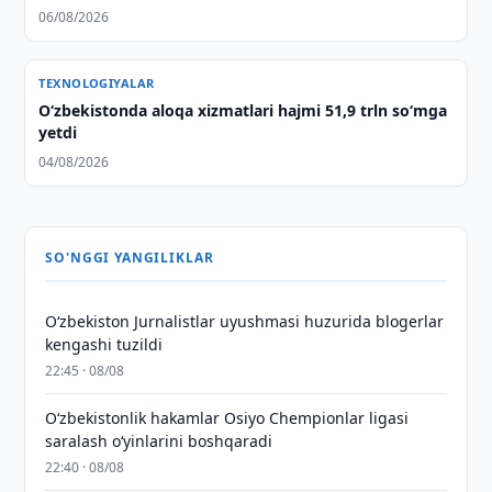
06/08/2026
TEXNOLOGIYALAR
O‘zbekistonda aloqa xizmatlari hajmi 51,9 trln so‘mga
yetdi
04/08/2026
SO'NGGI YANGILIKLAR
O‘zbekiston Jurnalistlar uyushmasi huzurida blogerlar
kengashi tuzildi
22:45 · 08/08
O‘zbekistonlik hakamlar Osiyo Chempionlar ligasi
saralash o‘yinlarini boshqaradi
22:40 · 08/08