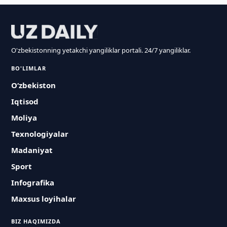
O'zbekistonning yetakchi yangiliklar portali. 24/7 yangiliklar.
BO'LIMLAR
O‘zbekiston
Iqtisod
Moliya
Texnologiyalar
Madaniyat
Sport
Infografika
Maxsus loyihalar
BIZ HAQIMIZDA