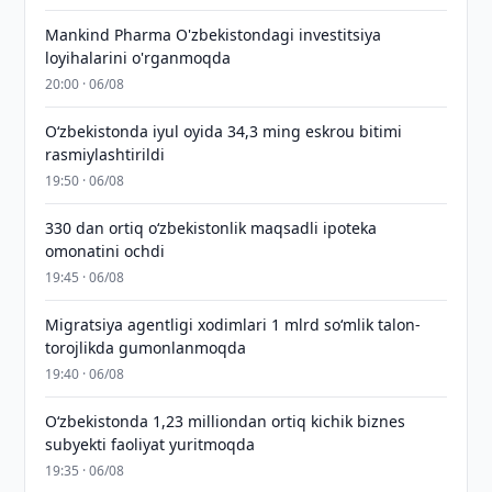
Mankind Pharma O'zbekistondagi investitsiya
loyihalarini o'rganmoqda
20:00 · 06/08
O‘zbekistonda iyul oyida 34,3 ming eskrou bitimi
rasmiylashtirildi
19:50 · 06/08
330 dan ortiq o‘zbekistonlik maqsadli ipoteka
omonatini ochdi
19:45 · 06/08
Migratsiya agentligi xodimlari 1 mlrd so‘mlik talon-
torojlikda gumonlanmoqda
19:40 · 06/08
O‘zbekistonda 1,23 milliondan ortiq kichik biznes
subyekti faoliyat yuritmoqda
19:35 · 06/08