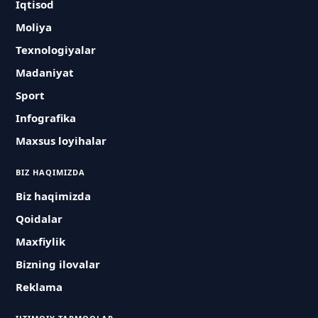
Iqtisod
Moliya
Texnologiyalar
Madaniyat
Sport
Infografika
Maxsus loyihalar
BIZ HAQIMIZDA
Biz haqimizda
Qoidalar
Maxfiylik
Bizning ilovalar
Reklama