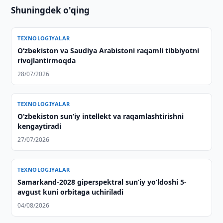
Shuningdek o'qing
TEXNOLOGIYALAR
Oʻzbekiston va Saudiya Arabistoni raqamli tibbiyotni
rivojlantirmoqda
28/07/2026
TEXNOLOGIYALAR
O‘zbekiston sunʼiy intellekt va raqamlashtirishni
kengaytiradi
27/07/2026
TEXNOLOGIYALAR
Samarkand-2028 giperspektral sun’iy yo‘ldoshi 5-
avgust kuni orbitaga uchiriladi
04/08/2026