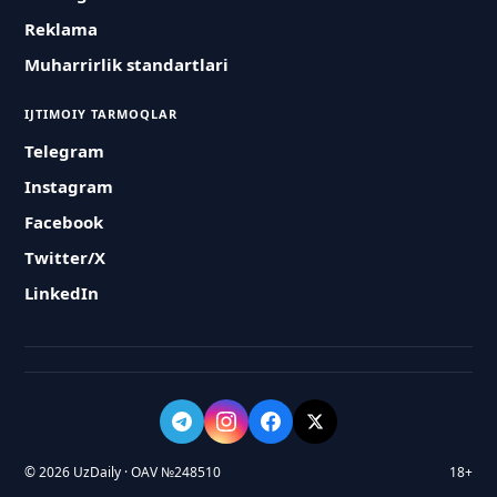
Reklama
Muharrirlik standartlari
IJTIMOIY TARMOQLAR
Telegram
Instagram
Facebook
Twitter/X
LinkedIn
© 2026 UzDaily · OAV №248510
18+