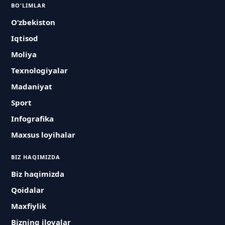
BO'LIMLAR
O‘zbekiston
Iqtisod
Moliya
Texnologiyalar
Madaniyat
Sport
Infografika
Maxsus loyihalar
BIZ HAQIMIZDA
Biz haqimizda
Qoidalar
Maxfiylik
Bizning ilovalar