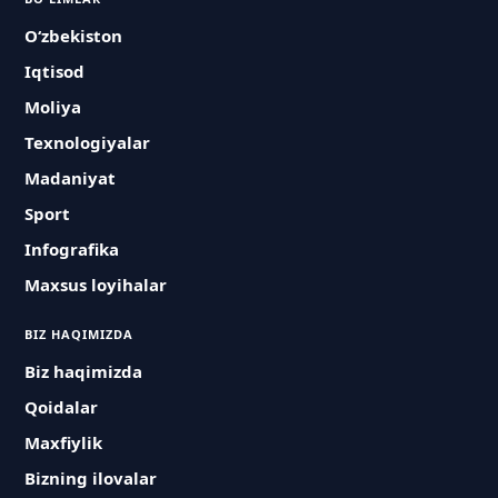
O‘zbekiston
Iqtisod
Moliya
Texnologiyalar
Madaniyat
Sport
Infografika
Maxsus loyihalar
BIZ HAQIMIZDA
Biz haqimizda
Qoidalar
Maxfiylik
Bizning ilovalar