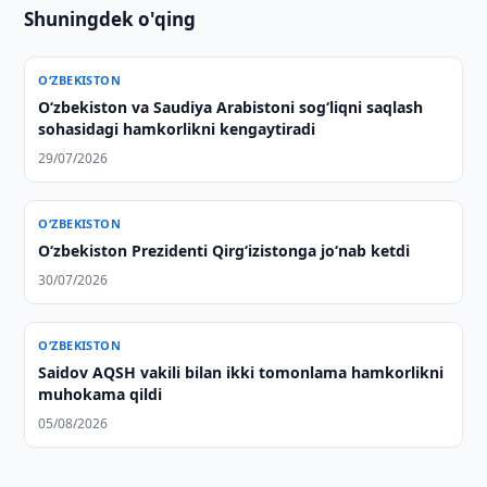
Shuningdek o'qing
O‘ZBEKISTON
Oʻzbekiston va Saudiya Arabistoni sogʻliqni saqlash
sohasidagi hamkorlikni kengaytiradi
29/07/2026
O‘ZBEKISTON
O‘zbekiston Prezidenti Qirg‘izistonga jo‘nab ketdi
30/07/2026
O‘ZBEKISTON
Saidov AQSH vakili bilan ikki tomonlama hamkorlikni
muhokama qildi
05/08/2026