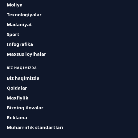
Moliya
Texnologiyalar
Madaniyat
Sport
Infografika
Maxsus loyihalar
BIZ HAQIMIZDA
Biz haqimizda
Qoidalar
Maxfiylik
Bizning ilovalar
Reklama
Muharrirlik standartlari