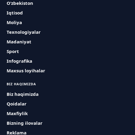
O‘zbekiston
Iqtisod
Moliya
Texnologiyalar
Madaniyat
Sport
Infografika
Maxsus loyihalar
BIZ HAQIMIZDA
Biz haqimizda
Qoidalar
Maxfiylik
Bizning ilovalar
Reklama