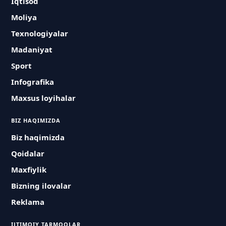
Iqtisod
Moliya
Texnologiyalar
Madaniyat
Sport
Infografika
Maxsus loyihalar
BIZ HAQIMIZDA
Biz haqimizda
Qoidalar
Maxfiylik
Bizning ilovalar
Reklama
IJTIMOIY TARMOQLAR