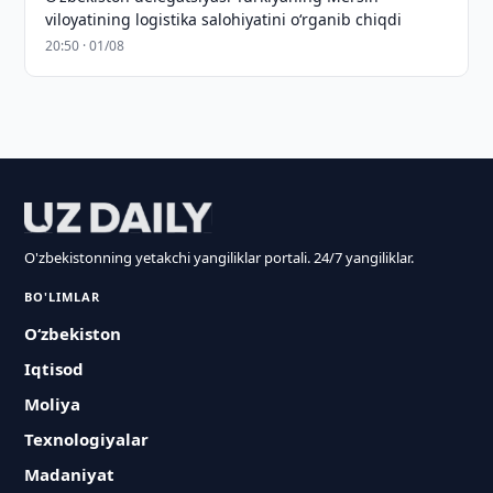
viloyatining logistika salohiyatini oʻrganib chiqdi
20:50 · 01/08
O'zbekistonning yetakchi yangiliklar portali. 24/7 yangiliklar.
BO'LIMLAR
O‘zbekiston
Iqtisod
Moliya
Texnologiyalar
Madaniyat