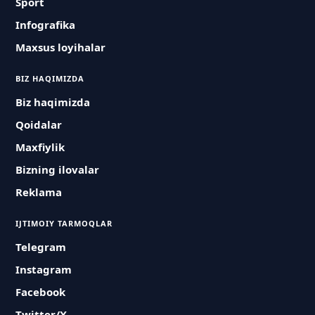
Sport
Infografika
Maxsus loyihalar
BIZ HAQIMIZDA
Biz haqimizda
Qoidalar
Maxfiylik
Bizning ilovalar
Reklama
IJTIMOIY TARMOQLAR
Telegram
Instagram
Facebook
Twitter/X