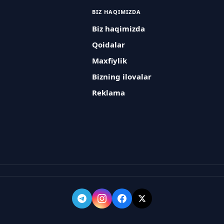
BIZ HAQIMIZDA
Biz haqimizda
Qoidalar
Maxfiylik
Bizning ilovalar
Reklama