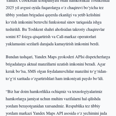
Yandex Uzbekistan kompaniyasi bilan hamkorlikda Toshkentda
2025 yil avgust oyida fuqarolarga o‘z chaqiruvi bo‘yicha tez
tibbiy yordam brigadasi qayerda ekanligi va yetib kelishini
ko‘rish imkonini beruvchi funksional sinov tariqasida ishga
tushirildi. Bu Toshkent shahri aholisidan takroriy chaqiruvlar
sonini 87 foizga qisqartirish va Call-markaz operatorlari
yuklamasini sezilarli darajada kamaytirish imkonini berdi.
Bundan tashqari, Yandex Maps geokoderi APIsi dispetcherlarga
brigadalarga aktual manzillarni uzatish imkonini beradi. Agar
kerak bo‘lsa, SMS olgan foydalanuvchilar manzilni to‘g‘ridan-
to‘g‘ri xaritada o‘zgartirishlari ham imkoniyati paydo bo‘ldi.
“Biz har doim hamkorlikka ochiqmiz va texnologiyalarimiz
hamkorlarga jamiyat uchun muhim vazifalarni hal qilishda
yordam berayotganidan xursandmiz. Respublika tez tibbiy
yordam markazi Yandex Maps API asosida o‘z yechimini juda