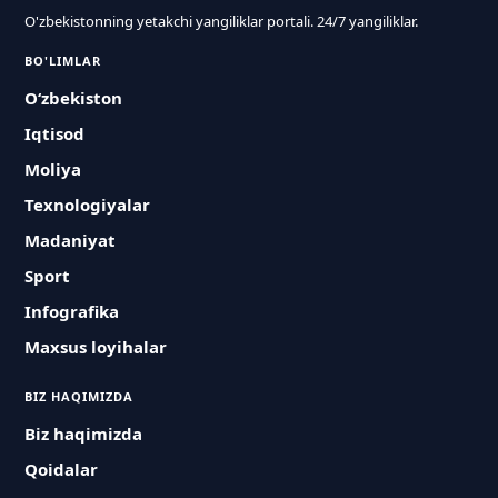
O'zbekistonning yetakchi yangiliklar portali. 24/7 yangiliklar.
BO'LIMLAR
O‘zbekiston
Iqtisod
Moliya
Texnologiyalar
Madaniyat
Sport
Infografika
Maxsus loyihalar
BIZ HAQIMIZDA
Biz haqimizda
Qoidalar