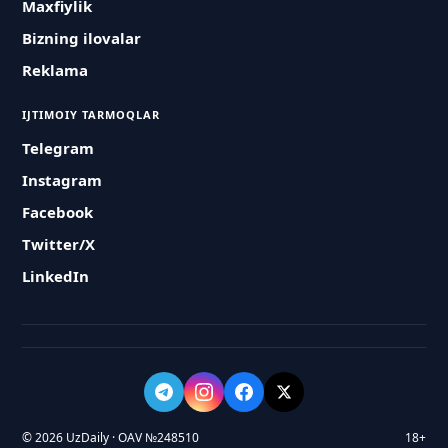
Maxfiylik
Bizning ilovalar
Reklama
IJTIMOIY TARMOQLAR
Telegram
Instagram
Facebook
Twitter/X
LinkedIn
© 2026 UzDaily · OAV №248510
18+