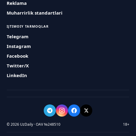
Reklama
Muharrirlik standartlari
IJTIMOIY TARMOQLAR
Telegram
Instagram
Facebook
Twitter/X
LinkedIn
© 2026 UzDaily · OAV №248510
18+