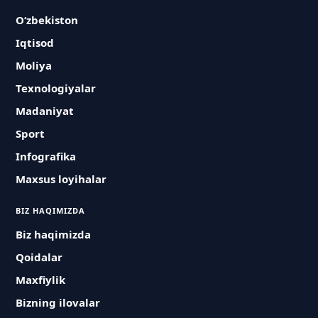
O‘zbekiston
Iqtisod
Moliya
Texnologiyalar
Madaniyat
Sport
Infografika
Maxsus loyihalar
BIZ HAQIMIZDA
Biz haqimizda
Qoidalar
Maxfiylik
Bizning ilovalar