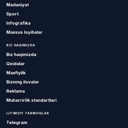
Madaniyat
Sport
Infografika
Maxsus loyihalar
BIZ HAQIMIZDA
Biz haqimizda
Qoidalar
Maxfiylik
Bizning ilovalar
Reklama
Muharrirlik standartlari
IJTIMOIY TARMOQLAR
Telegram