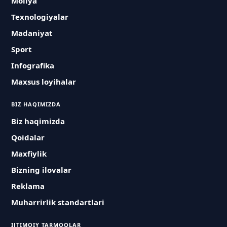
Moliya
Texnologiyalar
Madaniyat
Sport
Infografika
Maxsus loyihalar
BIZ HAQIMIZDA
Biz haqimizda
Qoidalar
Maxfiylik
Bizning ilovalar
Reklama
Muharrirlik standartlari
IJTIMOIY TARMOQLAR