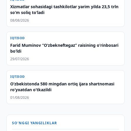
Xizmatlar sohasidagi tashkilotlar yarim yilda 23,5 trln
so‘m soliq to‘ladi
08/08/2026
IQTISOD
Farid Muminov “O‘zbekneftegaz” raisining o‘rinbosari
bo‘ldi
29/07/2026
IQTISOD
O‘zbekistonda 580 mingdan ortiq ijara shartnomasi
ro‘yxatdan o‘tkazildi
01/08/2026
SO'NGGI YANGILIKLAR