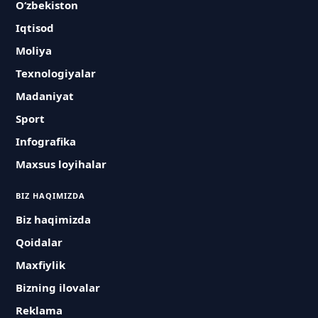
O‘zbekiston
Iqtisod
Moliya
Texnologiyalar
Madaniyat
Sport
Infografika
Maxsus loyihalar
BIZ HAQIMIZDA
Biz haqimizda
Qoidalar
Maxfiylik
Bizning ilovalar
Reklama