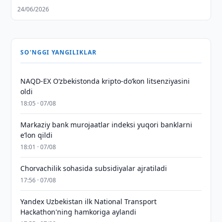
24/06/2026
SO'NGGI YANGILIKLAR
NAQD-EX O‘zbekistonda kripto-do‘kon litsenziyasini
oldi
18:05 · 07/08
Markaziy bank murojaatlar indeksi yuqori banklarni
eʼlon qildi
18:01 · 07/08
Chorvachilik sohasida subsidiyalar ajratiladi
17:56 · 07/08
Yandex Uzbekistan ilk National Transport
Hackathon'ning hamkoriga aylandi