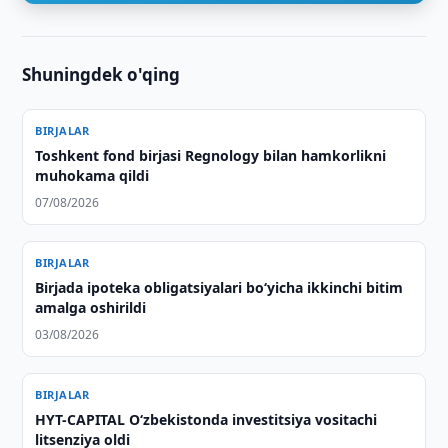
Shuningdek o'qing
BIRJALAR
Toshkent fond birjasi Regnology bilan hamkorlikni
muhokama qildi
07/08/2026
BIRJALAR
Birjada ipoteka obligatsiyalari bo‘yicha ikkinchi bitim
amalga oshirildi
03/08/2026
BIRJALAR
HYT-CAPITAL O‘zbekistonda investitsiya vositachi
litsenziya oldi