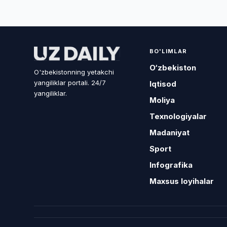
BO'LIMLAR
O‘zbekiston
O'zbekistonning yetakchi
yangiliklar portali. 24/7
Iqtisod
yangiliklar.
Moliya
Texnologiyalar
Madaniyat
Sport
Infografika
Maxsus loyihalar