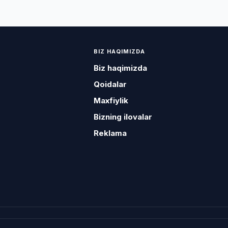
BIZ HAQIMIZDA
Biz haqimizda
Qoidalar
Maxfiylik
Bizning ilovalar
Reklama