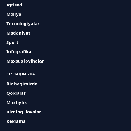
Iqtisod
Moliya
Texnologiyalar
Madaniyat
Sport
Infografika
Maxsus loyihalar
BIZ HAQIMIZDA
Biz haqimizda
Qoidalar
Maxfiylik
Bizning ilovalar
Reklama