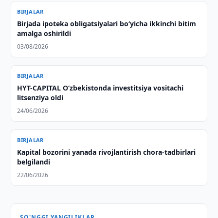
BIRJALAR
Birjada ipoteka obligatsiyalari bo‘yicha ikkinchi bitim
amalga oshirildi
03/08/2026
BIRJALAR
HYT-CAPITAL O‘zbekistonda investitsiya vositachi
litsenziya oldi
24/06/2026
BIRJALAR
Kapital bozorini yanada rivojlantirish chora-tadbirlari
belgilandi
22/06/2026
SO'NGGI YANGILIKLAR