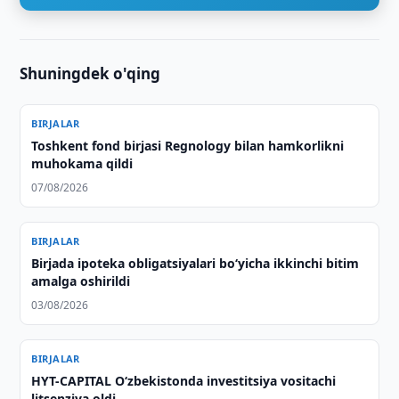
Shuningdek o'qing
BIRJALAR
Toshkent fond birjasi Regnology bilan hamkorlikni
muhokama qildi
07/08/2026
BIRJALAR
Birjada ipoteka obligatsiyalari bo‘yicha ikkinchi bitim
amalga oshirildi
03/08/2026
BIRJALAR
HYT-CAPITAL O‘zbekistonda investitsiya vositachi
litsenziya oldi