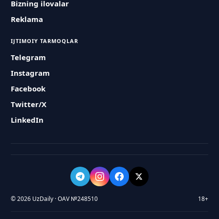
Bizning ilovalar
Reklama
IJTIMOIY TARMOQLAR
Telegram
Instagram
Facebook
Twitter/X
LinkedIn
© 2026 UzDaily · OAV №248510
18+