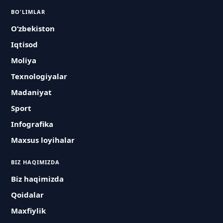
BO'LIMLAR
O‘zbekiston
Iqtisod
Moliya
Texnologiyalar
Madaniyat
Sport
Infografika
Maxsus loyihalar
BIZ HAQIMIZDA
Biz haqimizda
Qoidalar
Maxfiylik