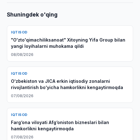
Shuningdek o'qing
IQTISOD
"O'zto'qimachiliksanoat" Xitoyning Yifa Group bilan
yangi loyihalarni muhokama qildi
08/08/2026
IQTISOD
Oʻzbekiston va JICA erkin iqtisodiy zonalarni
rivojlantirish boʻyicha hamkorlikni kengaytirmoqda
07/08/2026
IQTISOD
Farg‘ona viloyati Afg‘oniston bizneslari bilan
hamkorlikni kengaytirmoqda
07/08/2026