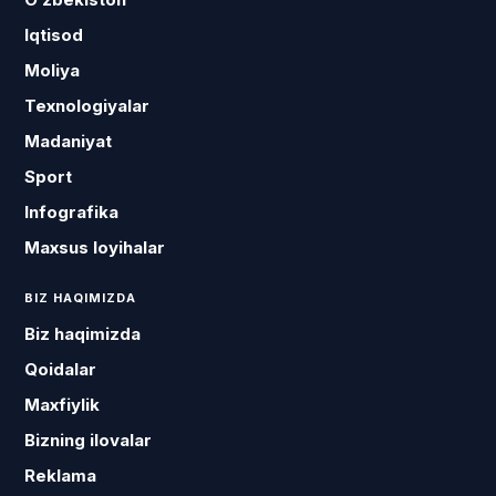
Iqtisod
Moliya
Texnologiyalar
Madaniyat
Sport
Infografika
Maxsus loyihalar
BIZ HAQIMIZDA
Biz haqimizda
Qoidalar
Maxfiylik
Bizning ilovalar
Reklama