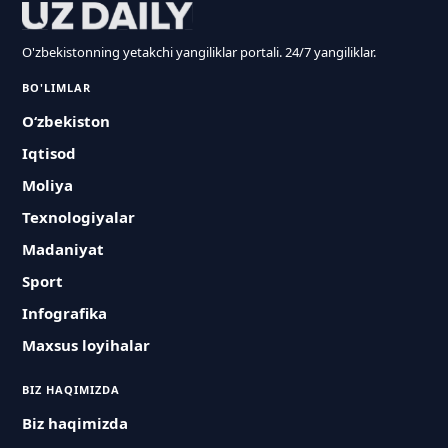
O'zbekistonning yetakchi yangiliklar portali. 24/7 yangiliklar.
BO'LIMLAR
O‘zbekiston
Iqtisod
Moliya
Texnologiyalar
Madaniyat
Sport
Infografika
Maxsus loyihalar
BIZ HAQIMIZDA
Biz haqimizda