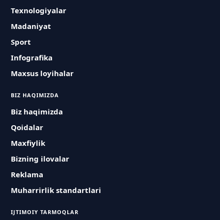
Texnologiyalar
Madaniyat
Sport
Infografika
Maxsus loyihalar
BIZ HAQIMIZDA
Biz haqimizda
Qoidalar
Maxfiylik
Bizning ilovalar
Reklama
Muharrirlik standartlari
IJTIMOIY TARMOQLAR