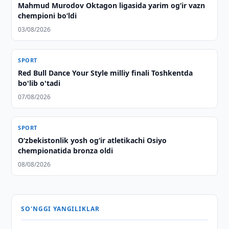
Mahmud Murodov Oktagon ligasida yarim og‘ir vazn
chempioni bo‘ldi
03/08/2026
SPORT
Red Bull Dance Your Style milliy finali Toshkentda
bo'lib o'tadi
07/08/2026
SPORT
O‘zbekistonlik yosh og‘ir atletikachi Osiyo
chempionatida bronza oldi
08/08/2026
SO'NGGI YANGILIKLAR