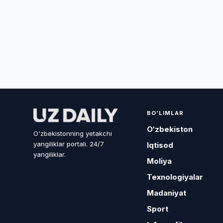
BO'LIMLAR
O‘zbekiston
O'zbekistonning yetakchi
yangiliklar portali. 24/7
Iqtisod
yangiliklar.
Moliya
Texnologiyalar
Madaniyat
Sport