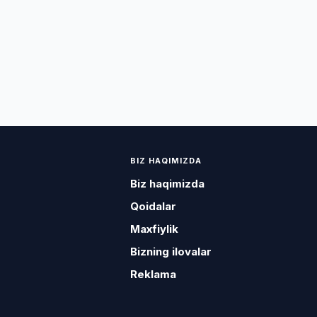
BIZ HAQIMIZDA
Biz haqimizda
Qoidalar
Maxfiylik
Bizning ilovalar
Reklama