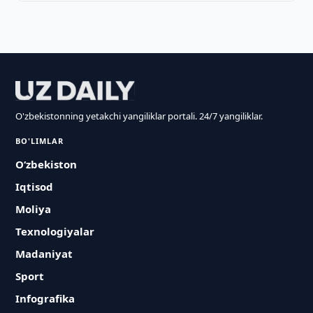
O'zbekistonning yetakchi yangiliklar portali. 24/7 yangiliklar.
BO'LIMLAR
O‘zbekiston
Iqtisod
Moliya
Texnologiyalar
Madaniyat
Sport
Infografika