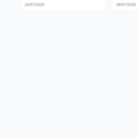
muhokama qilishdi
24/07/2026
28/07/2026