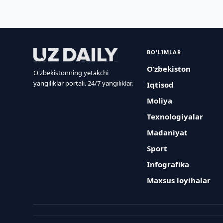
BO'LIMLAR
O‘zbekiston
O'zbekistonning yetakchi
yangiliklar portali. 24/7 yangiliklar.
Iqtisod
Moliya
Texnologiyalar
Madaniyat
Sport
Infografika
Maxsus loyihalar