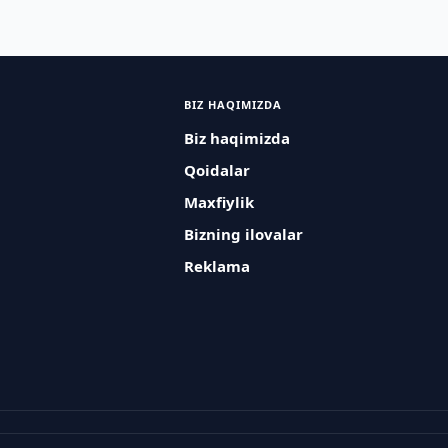
BIZ HAQIMIZDA
Biz haqimizda
Qoidalar
Maxfiylik
Bizning ilovalar
Reklama