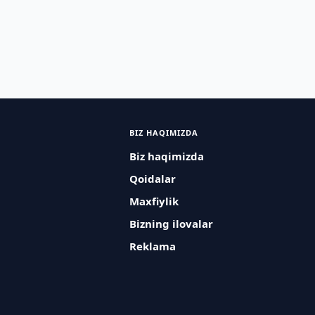
BIZ HAQIMIZDA
Biz haqimizda
Qoidalar
Maxfiylik
Bizning ilovalar
Reklama