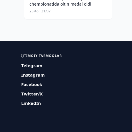
chempionatida oltin medal oldi
23:45 · 31/07
IJTIMOIY TARMOQLAR
Telegram
Instagram
Facebook
Twitter/X
LinkedIn