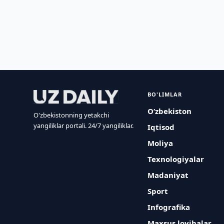
BO'LIMLAR
O‘zbekiston
O'zbekistonning yetakchi
yangiliklar portali. 24/7 yangiliklar.
Iqtisod
Moliya
Texnologiyalar
Madaniyat
Sport
Infografika
Maxsus loyihalar