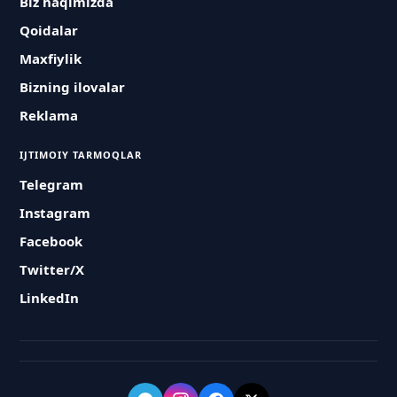
Biz haqimizda
Qoidalar
Maxfiylik
Bizning ilovalar
Reklama
IJTIMOIY TARMOQLAR
Telegram
Instagram
Facebook
Twitter/X
LinkedIn