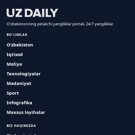
O'zbekistonning yetakchi yangiliklar portali. 24/7 yangiliklar.
BO'LIMLAR
O‘zbekiston
Iqtisod
Moliya
Texnologiyalar
Madaniyat
Sport
Infografika
Maxsus loyihalar
BIZ HAQIMIZDA