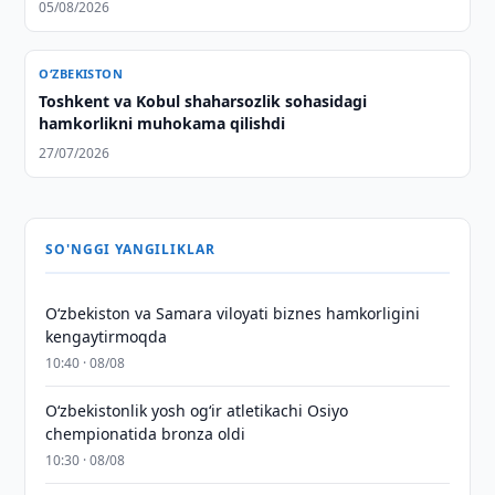
05/08/2026
O‘ZBEKISTON
Toshkent va Kobul shaharsozlik sohasidagi
hamkorlikni muhokama qilishdi
27/07/2026
SO'NGGI YANGILIKLAR
Oʻzbekiston va Samara viloyati biznes hamkorligini
kengaytirmoqda
10:40 · 08/08
O‘zbekistonlik yosh og‘ir atletikachi Osiyo
chempionatida bronza oldi
10:30 · 08/08