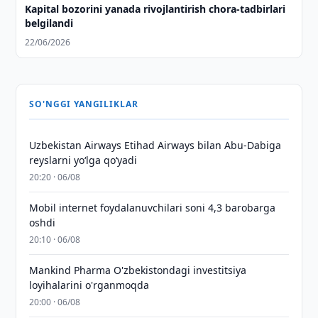
Kapital bozorini yanada rivojlantirish chora-tadbirlari
belgilandi
22/06/2026
SO'NGGI YANGILIKLAR
Uzbekistan Airways Etihad Airways bilan Abu-Dabiga
reyslarni yo‘lga qo‘yadi
20:20 · 06/08
Mobil internet foydalanuvchilari soni 4,3 barobarga
oshdi
20:10 · 06/08
Mankind Pharma O'zbekistondagi investitsiya
loyihalarini o'rganmoqda
20:00 · 06/08