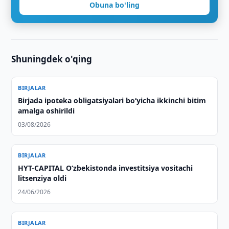
Obuna bo'ling
Shuningdek o'qing
BIRJALAR
Birjada ipoteka obligatsiyalari bo‘yicha ikkinchi bitim
amalga oshirildi
03/08/2026
BIRJALAR
HYT-CAPITAL O‘zbekistonda investitsiya vositachi
litsenziya oldi
24/06/2026
BIRJALAR