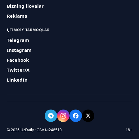
Bizning ilovalar
Reklama
IJTIMOIY TARMOQLAR
Telegram
Instagram
Facebook
Twitter/X
LinkedIn
© 2026 UzDaily · OAV №248510
18+