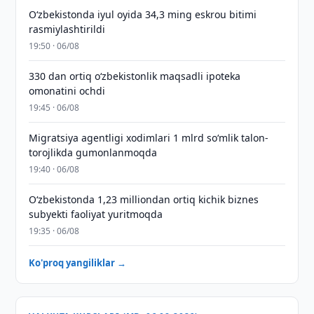
O‘zbekistonda iyul oyida 34,3 ming eskrou bitimi
rasmiylashtirildi
19:50 · 06/08
330 dan ortiq o‘zbekistonlik maqsadli ipoteka
omonatini ochdi
19:45 · 06/08
Migratsiya agentligi xodimlari 1 mlrd so‘mlik talon-
torojlikda gumonlanmoqda
19:40 · 06/08
O‘zbekistonda 1,23 milliondan ortiq kichik biznes
subyekti faoliyat yuritmoqda
19:35 · 06/08
Ko'proq yangiliklar →