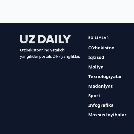
BO'LIMLAR
O‘zbekiston
O'zbekistonning yetakchi
yangiliklar portali. 24/7 yangiliklar.
Iqtisod
Moliya
Texnologiyalar
Madaniyat
Sport
Infografika
Maxsus loyihalar