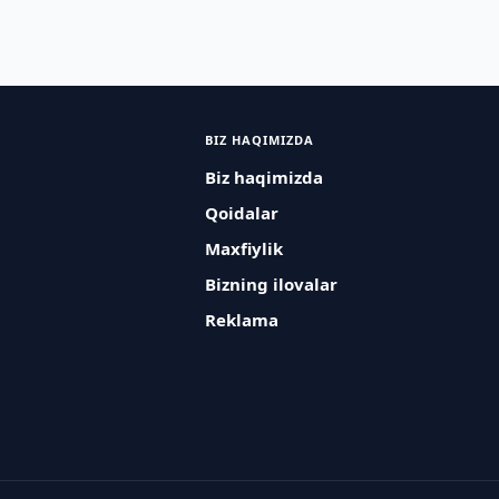
BIZ HAQIMIZDA
Biz haqimizda
Qoidalar
Maxfiylik
Bizning ilovalar
Reklama