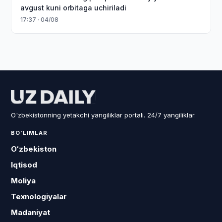
avgust kuni orbitaga uchiriladi
17:37 · 04/08
O'zbekistonning yetakchi yangiliklar portali. 24/7 yangiliklar.
BO'LIMLAR
O‘zbekiston
Iqtisod
Moliya
Texnologiyalar
Madaniyat