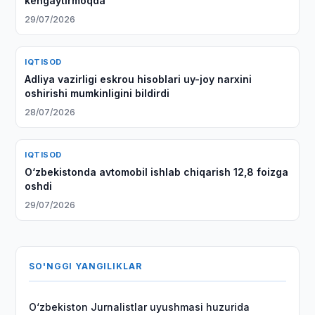
kengaytirmoqda
29/07/2026
IQTISOD
Adliya vazirligi eskrou hisoblari uy-joy narxini
oshirishi mumkinligini bildirdi
28/07/2026
IQTISOD
O‘zbekistonda avtomobil ishlab chiqarish 12,8 foizga
oshdi
29/07/2026
SO'NGGI YANGILIKLAR
O‘zbekiston Jurnalistlar uyushmasi huzurida