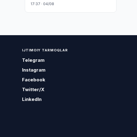
17:37 · 04/08
IJTIMOIY TARMOQLAR
Telegram
Instagram
Facebook
Twitter/X
LinkedIn