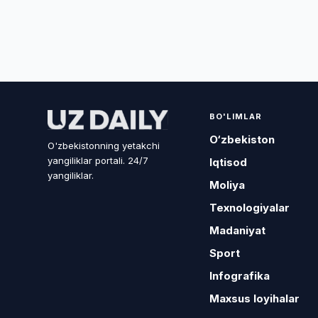
BO'LIMLAR
O‘zbekiston
O'zbekistonning yetakchi
yangiliklar portali. 24/7
Iqtisod
yangiliklar.
Moliya
Texnologiyalar
Madaniyat
Sport
Infografika
Maxsus loyihalar