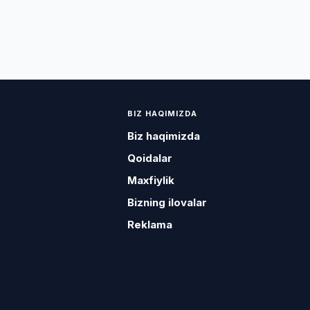
BIZ HAQIMIZDA
Biz haqimizda
Qoidalar
Maxfiylik
Bizning ilovalar
Reklama