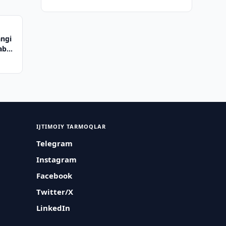
angi
abul
IJTIMOIY TARMOQLAR
Telegram
Instagram
Facebook
Twitter/X
LinkedIn