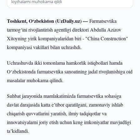
loyihalarni muhokama qildi
Toshkent, O‘zbekiston (UzDaily.uz) —
Farmatsevtika
tarmog‘ini rivojlantirish agentligi direktori Abdulla Azizov
Xitoyning yirik kompaniyalaridan biri - "China Construction"
kompaniyasi vakillari bilan uchrashdi.
Uchrashuvda ikki tomonlama hamkorlik istiqbollari hamda
O‘zbekistonda farmatsevtika sanoatining jadal rivojlanishiga oid
masalalar muhokama qilindi.
Suhbat jarayonida mamlakatimizda farmatsevtika sohasiga
davlat darajasida katta eʼtibor qaratilgani, zamonaviy ishlab
chiqarish quvvatlarini yaratish, ilmiy tadqiqotlar va
innovatsiyalarni joriy etish uchun keng imkoniyatlar mavjudligi
taʼkidlandi.