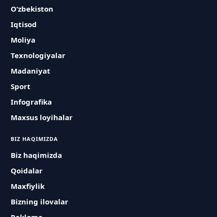
O‘zbekiston
Iqtisod
Moliya
Texnologiyalar
Madaniyat
Sport
Infografika
Maxsus loyihalar
BIZ HAQIMIZDA
Biz haqimizda
Qoidalar
Maxfiylik
Bizning ilovalar