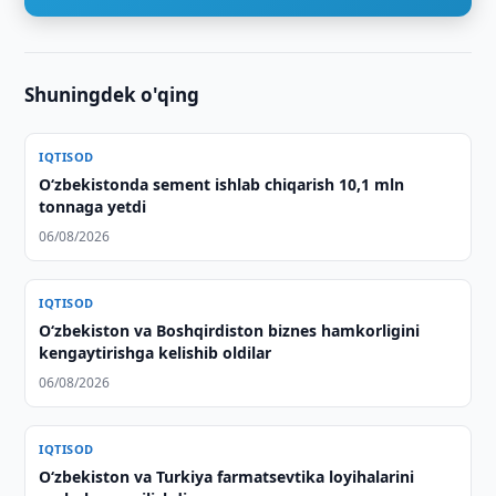
Shuningdek o'qing
IQTISOD
O‘zbekistonda sement ishlab chiqarish 10,1 mln
tonnaga yetdi
06/08/2026
IQTISOD
Oʻzbekiston va Boshqirdiston biznes hamkorligini
kengaytirishga kelishib oldilar
06/08/2026
IQTISOD
Oʻzbekiston va Turkiya farmatsevtika loyihalarini