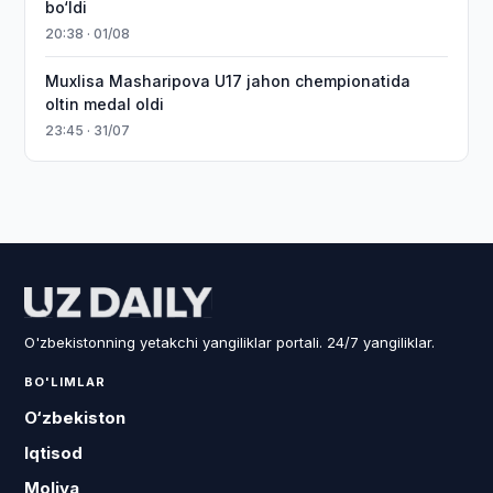
bo‘ldi
20:38 · 01/08
Muxlisa Masharipova U17 jahon chempionatida
oltin medal oldi
23:45 · 31/07
O'zbekistonning yetakchi yangiliklar portali. 24/7 yangiliklar.
BO'LIMLAR
O‘zbekiston
Iqtisod
Moliya