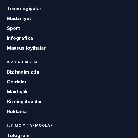
Texnologiyalar
Madaniyat
Sport
Infografika
Maxsus loyihalar
BIZ HAQIMIZDA
Biz haqimizda
Qoidalar
Maxfiylik
Bizning ilovalar
Reklama
IJTIMOIY TARMOQLAR
Telegram