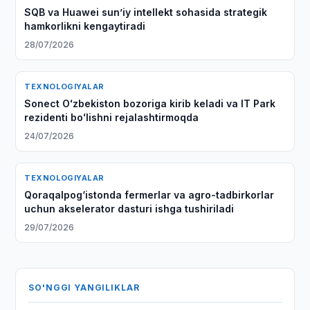
SQB va Huawei sun’iy intellekt sohasida strategik
hamkorlikni kengaytiradi
28/07/2026
TEXNOLOGIYALAR
Sonect Oʻzbekiston bozoriga kirib keladi va IT Park
rezidenti boʻlishni rejalashtirmoqda
24/07/2026
TEXNOLOGIYALAR
Qoraqalpog‘istonda fermerlar va agro-tadbirkorlar
uchun akselerator dasturi ishga tushiriladi
29/07/2026
SO'NGGI YANGILIKLAR