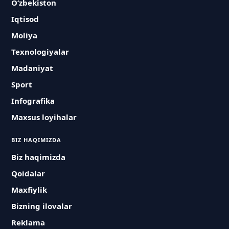
O‘zbekiston
Iqtisod
Moliya
Texnologiyalar
Madaniyat
Sport
Infografika
Maxsus loyihalar
BIZ HAQIMIZDA
Biz haqimizda
Qoidalar
Maxfiylik
Bizning ilovalar
Reklama