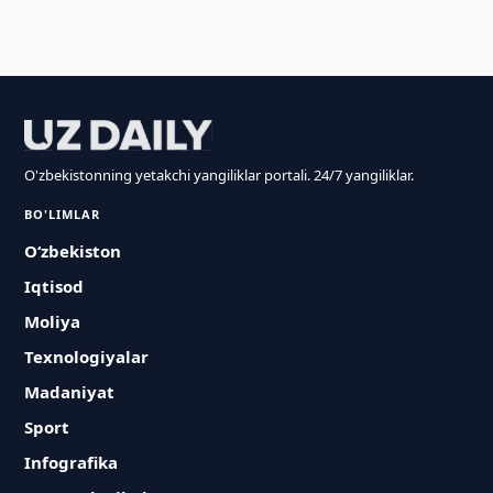
O'zbekistonning yetakchi yangiliklar portali. 24/7 yangiliklar.
BO'LIMLAR
O‘zbekiston
Iqtisod
Moliya
Texnologiyalar
Madaniyat
Sport
Infografika