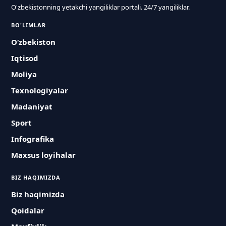
O'zbekistonning yetakchi yangiliklar portali. 24/7 yangiliklar.
BO'LIMLAR
O‘zbekiston
Iqtisod
Moliya
Texnologiyalar
Madaniyat
Sport
Infografika
Maxsus loyihalar
BIZ HAQIMIZDA
Biz haqimizda
Qoidalar