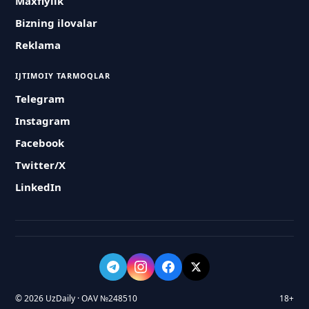
Maxfiylik
Bizning ilovalar
Reklama
IJTIMOIY TARMOQLAR
Telegram
Instagram
Facebook
Twitter/X
LinkedIn
© 2026 UzDaily · OAV №248510
18+