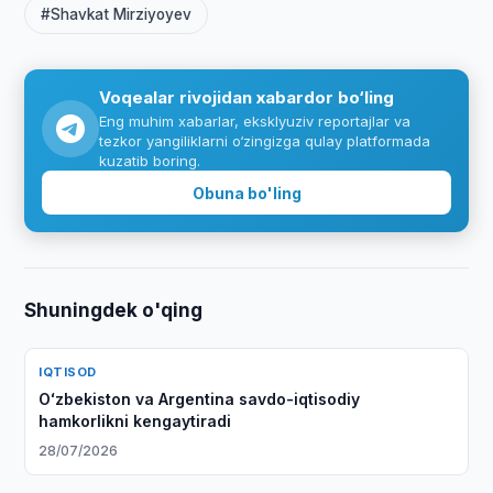
#Shavkat Mirziyoyev
Voqealar rivojidan xabardor bo‘ling
Eng muhim xabarlar, eksklyuziv reportajlar va
tezkor yangiliklarni o‘zingizga qulay platformada
kuzatib boring.
Obuna bo'ling
Shuningdek o'qing
IQTISOD
Oʻzbekiston va Argentina savdo-iqtisodiy
hamkorlikni kengaytiradi
28/07/2026