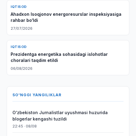
IQTISOD
Ahadxon Isoqjonov energoresurslar inspeksiyasiga
rahbar bo‘ldi
27/07/2026
IQTISOD
Prezidentga energetika sohasidagi islohotlar
choralari taqdim etildi
06/08/2026
SO'NGGI YANGILIKLAR
O‘zbekiston Jurnalistlar uyushmasi huzurida
blogerlar kengashi tuzildi
22:45 · 08/08