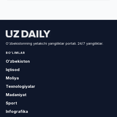
O'zbekistonning yetakchi yangiliklar portali. 24/7 yangiliklar.
BO'LIMLAR
O‘zbekiston
Iqtisod
Moliya
Texnologiyalar
Madaniyat
Sport
Infografika