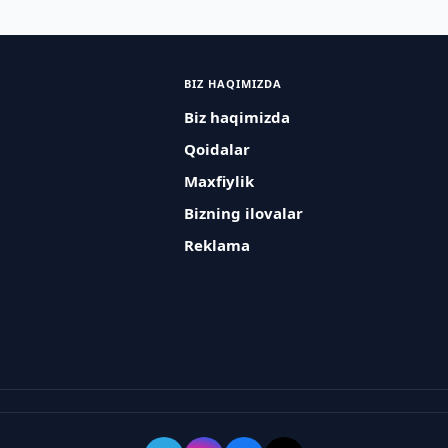
BIZ HAQIMIZDA
Biz haqimizda
Qoidalar
Maxfiylik
Bizning ilovalar
Reklama