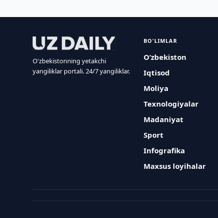
BO'LIMLAR
O‘zbekiston
O'zbekistonning yetakchi
yangiliklar portali. 24/7 yangiliklar.
Iqtisod
Moliya
Texnologiyalar
Madaniyat
Sport
Infografika
Maxsus loyihalar