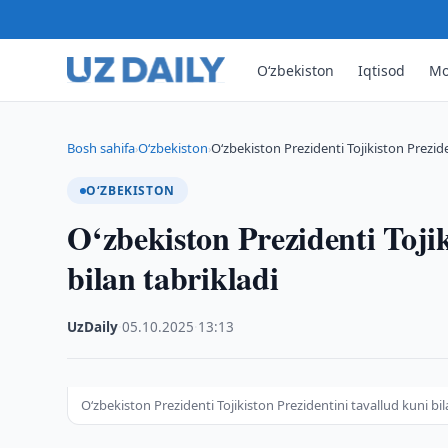
O‘zbekiston
Iqtisod
Mo
Bosh sahifa
O‘zbekiston
O‘zbekiston Prezidenti Tojikiston Prezide
›
›
O‘ZBEKISTON
O‘zbekiston Prezidenti Tojik
bilan tabrikladi
UzDaily
·
05.10.2025
·
13:13
O‘zbekiston Prezidenti Tojikiston Prezidentini tavallud kuni bil