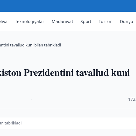
liya
Texnologiyalar
Madaniyat
Sport
Turizm
Dunyo
ntini tavallud kuni bilan tabrikladi
iston Prezidentini tavallud kuni
·
172
an tabrikladi