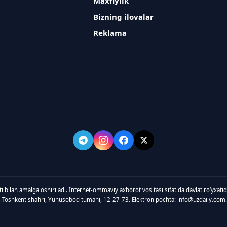
Maxfiylik
Bizning ilovalar
Reklama
ti bilan amalga oshiriladi. Internet-ommaviy axborot vositasi sifatida davlat roʻyxat
, Toshkent shahri, Yunusobod tumani, 12-27-73. Elektron pochta: info@uzdaily.com.