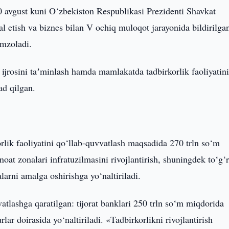
0 avgust kuni O‘zbekiston Respublikasi Prezidenti Shavkat
l etish va biznes bilan V ochiq muloqot jarayonida bildirilga
imzoladi.
 ijrosini taʼminlash hamda mamlakatda tadbirkorlik faoliyatin
ad qilgan.
lik faoliyatini qo‘llab-quvvatlash maqsadida 270 trln so‘m
noat zonalari infratuzilmasini rivojlantirish, shuningdek to‘g‘
halarni amalga oshirishga yo‘naltiriladi.
atlashga qaratilgan: tijorat banklari 250 trln so‘m miqdorida
ar doirasida yo‘naltiriladi. «Tadbirkorlikni rivojlantirish