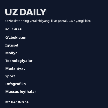
O'zbekistonning yetakchi yangiliklar portali. 24/7 yangiliklar.
BO'LIMLAR
O‘zbekiston
Iqtisod
Moliya
Texnologiyalar
Madaniyat
Sport
Infografika
Maxsus loyihalar
BIZ HAQIMIZDA