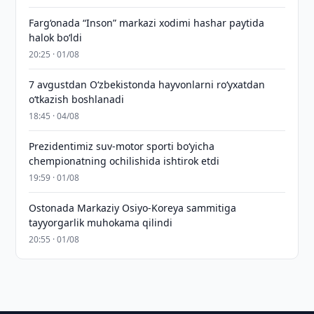
Farg‘onada “Inson” markazi xodimi hashar paytida
halok bo‘ldi
20:25 · 01/08
7 avgustdan O‘zbekistonda hayvonlarni ro‘yxatdan
o‘tkazish boshlanadi
18:45 · 04/08
Prezidentimiz suv-motor sporti bo‘yicha
chempionatning ochilishida ishtirok etdi
19:59 · 01/08
Ostonada Markaziy Osiyo-Koreya sammitiga
tayyorgarlik muhokama qilindi
20:55 · 01/08