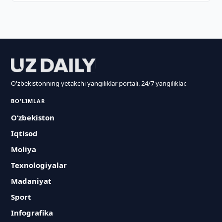
O'zbekistonning yetakchi yangiliklar portali. 24/7 yangiliklar.
BO'LIMLAR
O‘zbekiston
Iqtisod
Moliya
Texnologiyalar
Madaniyat
Sport
Infografika