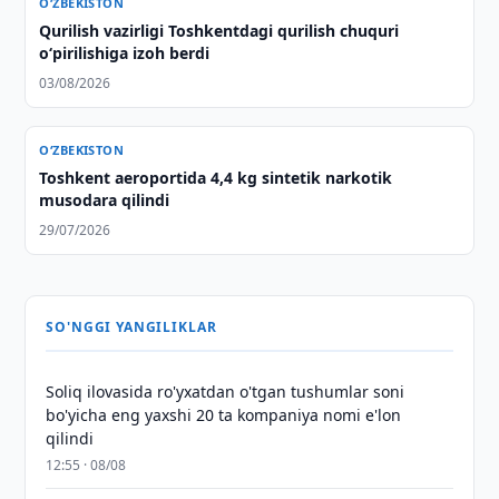
O‘ZBEKISTON
Qurilish vazirligi Toshkentdagi qurilish chuquri
o‘pirilishiga izoh berdi
03/08/2026
O‘ZBEKISTON
Toshkent aeroportida 4,4 kg sintetik narkotik
musodara qilindi
29/07/2026
SO'NGGI YANGILIKLAR
Soliq ilovasida ro'yxatdan o'tgan tushumlar soni
bo'yicha eng yaxshi 20 ta kompaniya nomi e'lon
qilindi
12:55 · 08/08