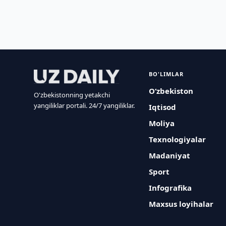
BO'LIMLAR
O‘zbekiston
O'zbekistonning yetakchi
yangiliklar portali. 24/7 yangiliklar.
Iqtisod
Moliya
Texnologiyalar
Madaniyat
Sport
Infografika
Maxsus loyihalar