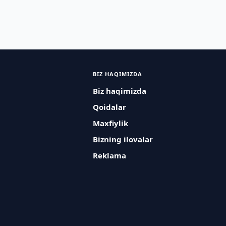
BIZ HAQIMIZDA
Biz haqimizda
Qoidalar
Maxfiylik
Bizning ilovalar
Reklama