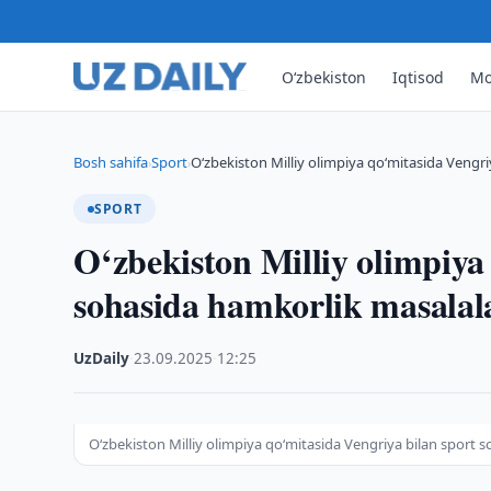
O‘zbekiston
Iqtisod
Mo
Bosh sahifa
Sport
O‘zbekiston Milliy olimpiya qo‘mitasida Vengri
›
›
SPORT
O‘zbekiston Milliy olimpiya
sohasida hamkorlik masalal
UzDaily
·
23.09.2025
·
12:25
O‘zbekiston Milliy olimpiya qo‘mitasida Vengriya bilan sport