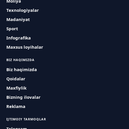
Moliya
Texnologiyalar
Madaniyat
Sport
Infografika
Maxsus loyihalar
BIZ HAQIMIZDA
Biz haqimizda
Qoidalar
Maxfiylik
Bizning ilovalar
Reklama
IJTIMOIY TARMOQLAR
Telegram