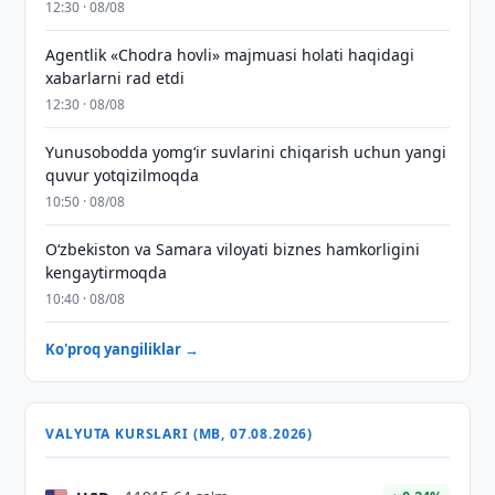
12:30 · 08/08
Agentlik «Chodra hovli» majmuasi holati haqidagi
xabarlarni rad etdi
12:30 · 08/08
Yunusobodda yomg‘ir suvlarini chiqarish uchun yangi
quvur yotqizilmoqda
10:50 · 08/08
Oʻzbekiston va Samara viloyati biznes hamkorligini
kengaytirmoqda
10:40 · 08/08
Ko'proq yangiliklar →
VALYUTA KURSLARI (MB, 07.08.2026)