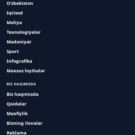
O‘zbekiston
Iqtisod
Moliya
Texnologiyalar
Madaniyat
Sport
Infografika
Maxsus loyihalar
BIZ HAQIMIZDA
Biz haqimizda
Qoidalar
Maxfiylik
Bizning ilovalar
Reklama