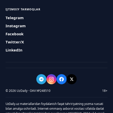
IJTIMOIY TARMOQLAR
Telegram
Instagram
Facebook
Twitter/X
LinkedIn
© 2026 UzDaily · OAV №248510
18+
UzDaily.uz materiallaridan foydalanish faqat tahririyatning yozma ruxsati
bilan amalga oshiriladi. Internet-ommaviy axborot vositasi sifatida davlat