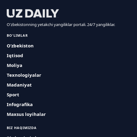
O'zbekistonning yetakchi yangiliklar portali. 24/7 yangiliklar.
BO'LIMLAR
O‘zbekiston
Iqtisod
Moliya
Texnologiyalar
Madaniyat
Sport
Infografika
Maxsus loyihalar
BIZ HAQIMIZDA