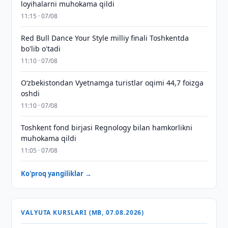
loyihalarni muhokama qildi
11:15 · 07/08
Red Bull Dance Your Style milliy finali Toshkentda
bo'lib o'tadi
11:10 · 07/08
O‘zbekistondan Vyetnamga turistlar oqimi 44,7 foizga
oshdi
11:10 · 07/08
Toshkent fond birjasi Regnology bilan hamkorlikni
muhokama qildi
11:05 · 07/08
Ko'proq yangiliklar →
VALYUTA KURSLARI (MB, 07.08.2026)