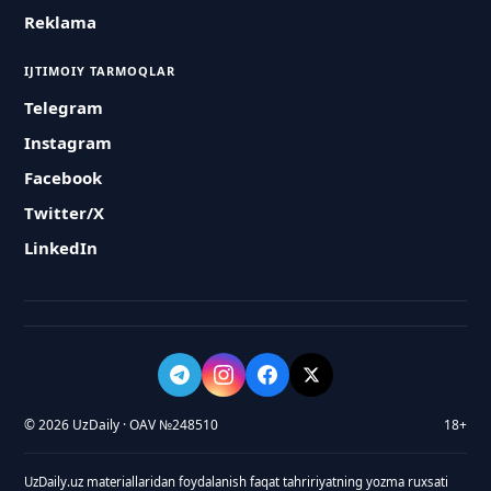
Reklama
IJTIMOIY TARMOQLAR
Telegram
Instagram
Facebook
Twitter/X
LinkedIn
© 2026 UzDaily · OAV №248510
18+
UzDaily.uz materiallaridan foydalanish faqat tahririyatning yozma ruxsati