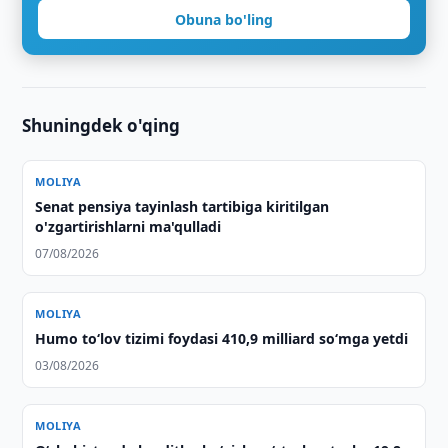
Obuna bo'ling
Shuningdek o'qing
MOLIYA
Senat pensiya tayinlash tartibiga kiritilgan
o'zgartirishlarni ma'qulladi
07/08/2026
MOLIYA
Humo to‘lov tizimi foydasi 410,9 milliard so‘mga yetdi
03/08/2026
MOLIYA