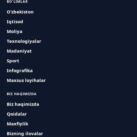
BO'LIMLAR
O‘zbekiston
Iqtisod
Moliya
Texnologiyalar
Madaniyat
Sport
Infografika
Maxsus loyihalar
BIZ HAQIMIZDA
Biz haqimizda
Qoidalar
Maxfiylik
Bizning ilovalar