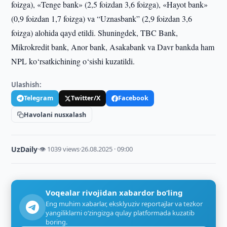
foizga), «Tenge bank» (2,5 foizdan 3,6 foizga), «Hayot bank»
(0,9 foizdan 1,7 foizga) va “Uznasbank” (2,9 foizdan 3,6
foizga) alohida qayd etildi. Shuningdek, TBC Bank,
Mikrokredit bank, Anor bank, Asakabank va Davr bankda ham
NPL ko‘rsatkichining o‘sishi kuzatildi.
Ulashish:
Telegram
Twitter/X
Facebook
Havolani nusxalash
UzDaily
·
👁 1039 views
·
26.08.2025 · 09:00
Voqealar rivojidan xabardor bo‘ling
Eng muhim xabarlar, eksklyuziv reportajlar va tezkor
yangiliklarni o‘zingizga qulay platformada kuzatib
boring.